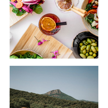
FOOD
CHÂTEAU CAPITOUL
FOOD