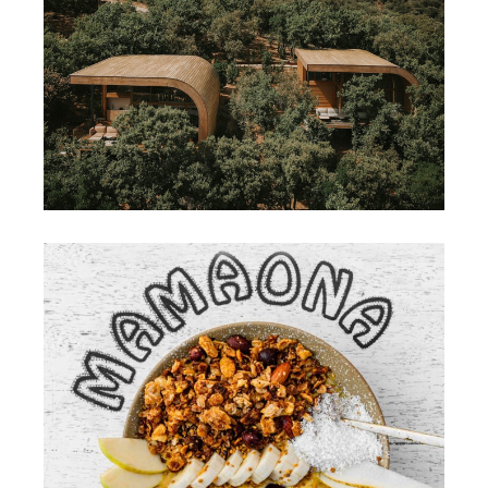
SOUKI
FOOD
MAMAONA